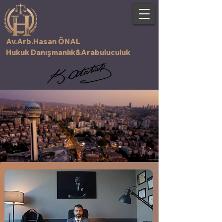
Av.Arb.Hasan ÖNAL
Hukuk Danışmanlık&Arabuluculuk