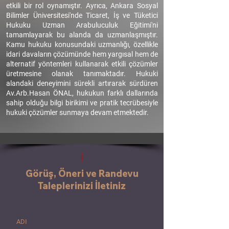
etkili bir rol oynamıştır. Ayrıca, Ankara Sosyal
Bilimler Üniversitesi'nde Ticaret, İş ve Tüketici
Hukuku Uzman Arabuluculuk Eğitimi'ni
tamamlayarak bu alanda da uzmanlaşmıştır.
Kamu hukuku konusundaki uzmanlığı, özellikle
idari davaların çözümünde hem yargısal hem de
alternatif yöntemleri kullanarak etkili çözümler
üretmesine olanak tanımaktadır. Hukuki
alandaki deneyimini sürekli artırarak sürdüren
Av.Arb.Hasan ÖNAL, hukukun farklı dallarında
sahip olduğu bilgi birikimi ve pratik tecrübesiyle
hukuki çözümler sunmaya devam etmektedir.
Görüş, Öneri ve Randevu
Taleplerinizi İletiniz